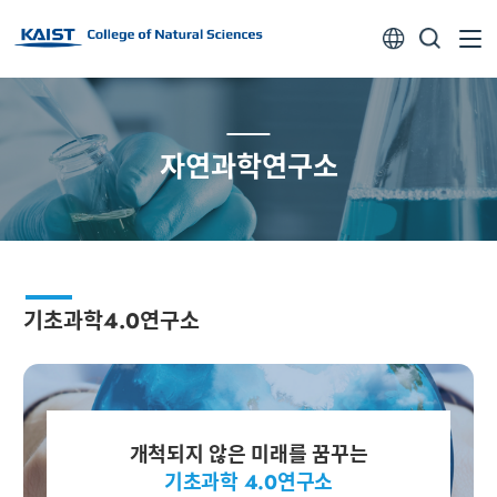
열기
전체검색 열기
자연과학연구소
기초과학4.0연구소
개척되지 않은 미래를 꿈꾸는
기초과학 4.0연구소