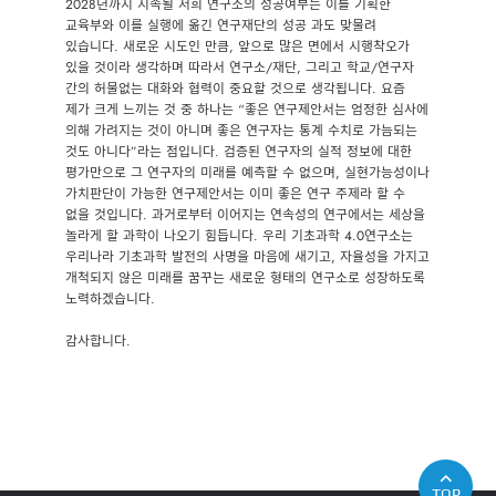
2028년까지 지속될 저희 연구소의 성공여부는 이를 기획한
교육부와 이를 실행에 옮긴 연구재단의 성공 과도 맞물려
있습니다. 새로운 시도인 만큼, 앞으로 많은 면에서 시행착오가
있을 것이라 생각하며 따라서 연구소/재단, 그리고 학교/연구자
간의 허물없는 대화와 협력이 중요할 것으로 생각됩니다. 요즘
제가 크게 느끼는 것 중 하나는 “좋은 연구제안서는 엄정한 심사에
의해 가려지는 것이 아니며 좋은 연구자는 통계 수치로 가늠되는
것도 아니다”라는 점입니다. 검증된 연구자의 실적 정보에 대한
평가만으로 그 연구자의 미래를 예측할 수 없으며, 실현가능성이나
가치판단이 가능한 연구제안서는 이미 좋은 연구 주제라 할 수
없을 것입니다. 과거로부터 이어지는 연속성의 연구에서는 세상을
놀라게 할 과학이 나오기 힘듭니다. 우리 기초과학 4.0연구소는
우리나라 기초과학 발전의 사명을 마음에 새기고, 자율성을 가지고
개척되지 않은 미래를 꿈꾸는 새로운 형태의 연구소로 성장하도록
노력하겠습니다.
감사합니다.
TOP