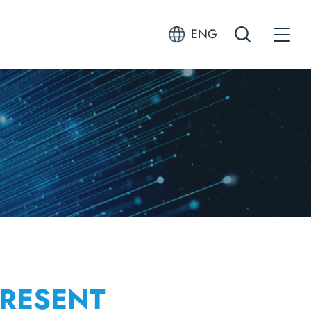
ENG
열기
전체검색 열기
RESENT