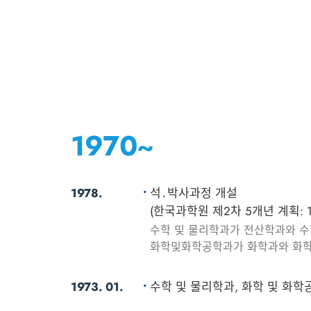
1970~
1978.
석․박사과정 개설
(한국과학원 제2차 5개년 계획: 19
수학 및 물리학과가 전산학과와 
화학및화학공학과가 화학과와 화
1973. 01.
수학 및 물리학과, 화학 및 화학