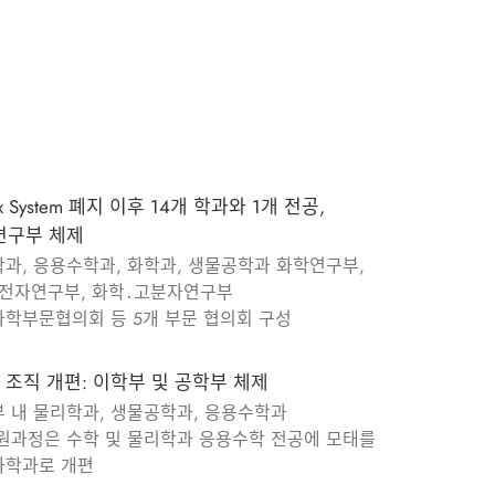
ix System 폐지 이후 14개 학과와 1개 전공,
연구부 체제
과, 응용수학과, 화학과, 생물공학과 화학연구부,
전자연구부, 화학․고분자연구부
학부문협의회 등 5개 부문 협의회 구성
 조직 개편: 이학부 및 공학부 체제
 내 물리학과, 생물공학과, 응용수학과
원과정은 수학 및 물리학과 응용수학 전공에 모태를
 화학과로 개편