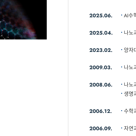
2025.06.
AI수
2025.04.
나노
2023.02.
양자
2009.03.
나노
2008.06.
나노
생명
2006.12.
수학과
2006.09.
자연