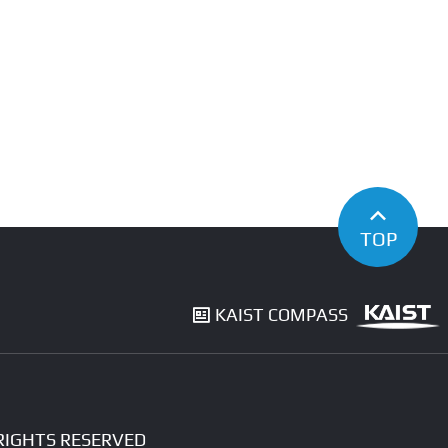
TOP
KAIST COMPASS
LL RIGHTS RESERVED